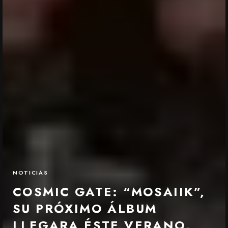
NOTICIAS
COSMIC GATE: “MOSAIIK”,
SU PRÓXIMO ÁLBUM
LLEGARA ÉSTE VERANO.