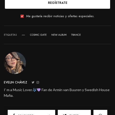
REGÍSTRATE
Me gustaría recibir noticias y ofertas especiales.
ETIQUETAS
COSMIC GATE
NEW ALBUM
TRANCE
EVELIN CHÁVEZ
I’ m a Music Lover.
Fan de Armin van Buuren y Swedish House
Mafia.