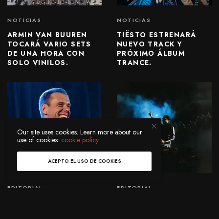
NOTICIAS
NOTICIAS
ARMIN VAN BUUREN
TIËSTO ESTRENARÁ
TOCARÁ VARIO SETS
NUEVO TRACK Y
DE UNA HORA CON
PRÓXIMO ÁLBUM
SOLO VINILOS.
TRANCE.
Our site uses cookies. Learn more about our
use of cookies:
cookie policy
ACEPTO EL USO DE COOKIES
EDITORIAL
EDITORIAL
ARMIN VAN BUUREN:
TIËSTO PRESENTÓ
“ACTUALMENTE,
“PRIRSMATIC”, SU