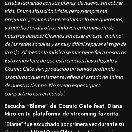
estaba luchando con sus planes, de nuevo, sin cobrar
vida. Es una situación triste, pero siempre me
pregunto: ¿realmente necesitamos lo que queremos,
ya que hoy en día otros influyen en la mayoría de
nuestros deseos? Giramos sin cesar en este “molino”
de las redes sociales y es muy difícil separar el trigo de
la paja. Al menos la música se mantiene fiel a nosotros.
Estoy muy feliz de que esta canción haya llegado a
Cosmic Gate, han producido un sonido profundo
asombroso que ralamente refleja el estado de ánimo
de nuestro tiempo. No puedo esperar para
compartirlo con el mundo”.
Escucha “Blame” de Cosmic Gate feat. Diana
Miro en tu
plataforma de streaming
favorita.
“Blame” fue escuchado por primera vez durante su