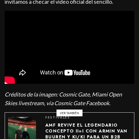
invitamos a checar el video oficial del sencillo.
Créditos de la imagen: Cosmic Gate, Miami Open
Skies livestream, via Cosmic Gate Facebook.
VER TAMBIÉN
FESTIVALES
AMF REVIVE EL LEGENDARIO
CONCEPTO II=I CON ARMIN VAN
BUUREN Y KI/KI PARA UN B2B