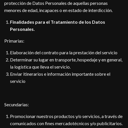
protección de Datos Personales de aquellas personas
menores de edad, incapaces o en estado de interdicción.
Finalidades para el Tratamiento de los Datos
Personales.
Primarias:
Elaboración del contrato para la prestación del servicio
Determinar su lugar en transporte, hospedaje y en general,
la logística que lleva el servicio.
Enviar itinerarios e información importante sobre el
servicio
Secundarias:
Promocionar nuestros productos y/o servicios, a través de
comunicados con fines mercadotécnicos y/o publicitarios.