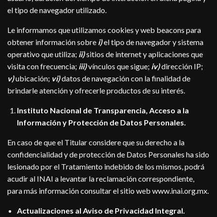
el tipo de navegador utilizado.
Le informamos que utilizamos cookies y web beacons para
obtener información sobre
i)
el tipo de navegador y sistema
operativo que utiliza;
ii)
sitios de internet y aplicaciones que
visita con frecuencia;
iii)
vínculos que sigue;
iv)
dirección IP;
v)
ubicación;
vi)
datos de navegación con la finalidad de
brindarle atención y ofrecerle productos de su interés.
Instituto Nacional de Transparencia, Acceso a la
Información y Protección de Datos Personales.
En caso de que el Titular considere que su derecho a la
confidencialidad y de protección de Datos Personales ha sido
lesionado por el Tratamiento indebido de los mismos, podrá
acudir al INAI a levantar la reclamación correspondiente,
para más información consultar el sitio web
www.inai.org.mx
.
Actualizaciones al Aviso de Privacidad Integral.