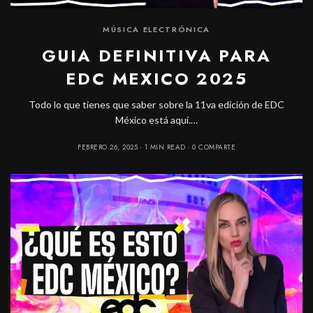
MÚSICA ELECTRÓNICA
GUIA DEFINITIVA PARA
EDC MEXICO 2025
Todo lo que tienes que saber sobre la 11va edición de EDC
México está aquí.…
FEBRERO 26, 2025
1 MIN READ
0 COMPARTE