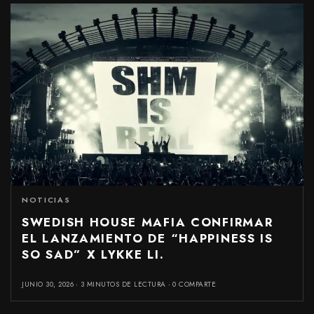
NOTICIAS
SWEDISH HOUSE MAFIA CONFIRMAR
EL LANZAMIENTO DE “HAPPINESS IS
SO SAD” X LYKKE LI.
JUNIO 30, 2026
3 MINUTOS DE LECTURA
0 COMPARTE