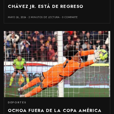
CHÁVEZ JR. ESTÁ DE REGRESO
MAYO 26, 2024
2 MINUTOS DE LECTURA
0 COMPARTE
DEPORTES
OCHOA FUERA DE LA COPA AMÉRICA