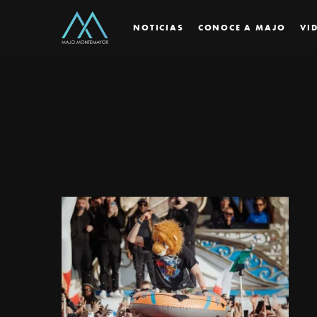
NOTICIAS
CONOCE A MAJO
VI