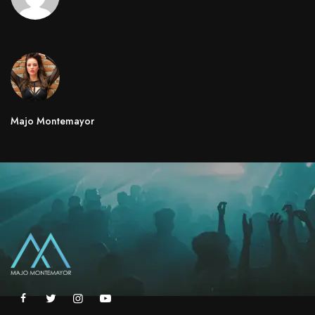
Majo Montemayor