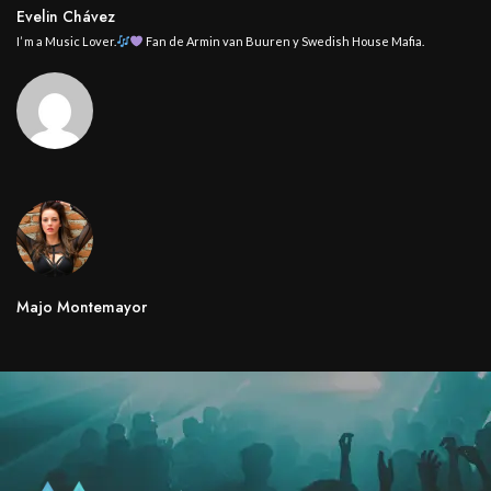
Evelin Chávez
I’ m a Music Lover.
Fan de Armin van Buuren y Swedish House Mafia.
Majo Montemayor