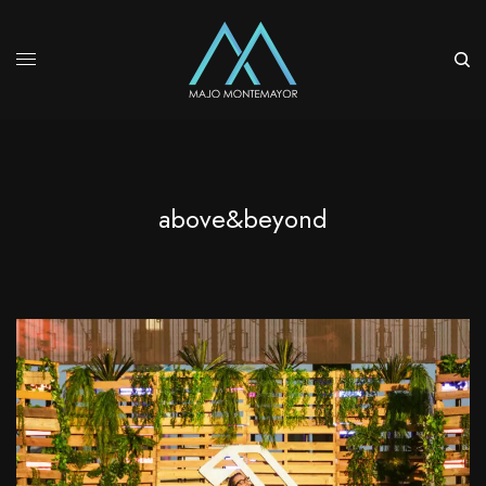
above&beyond