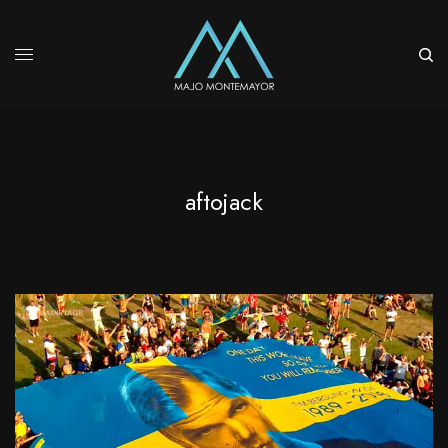
aftojack