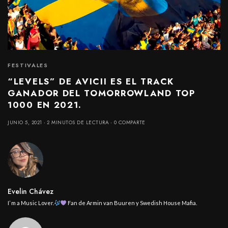
FESTIVALES
“LEVELS” DE AVICII ES EL TRACK
GANADOR DEL TOMORROWLAND TOP
1000 EN 2021.
JUNIO 5, 2021
2 MINUTOS DE LECTURA
0 COMPARTE
Evelin Chávez
I’ m a Music Lover.
Fan de Armin van Buuren y Swedish House Mafia.