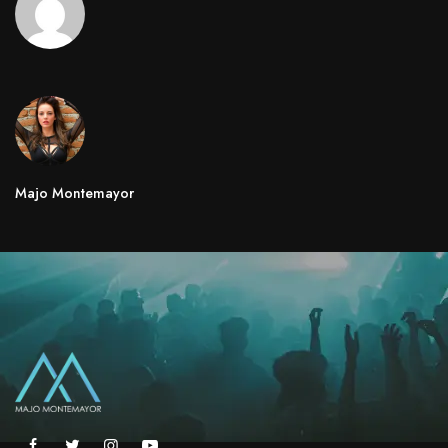
Majo Montemayor