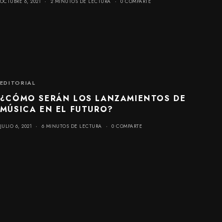
OCTUBRE 6, 2021
2 MINUTOS DE LECTURA
0 COMPARTE
EDITORIAL
¿CÓMO SERÁN LOS LANZAMIENTOS DE
MÚSICA EN EL FUTURO?
JULIO 6, 2021
6 MINUTOS DE LECTURA
0 COMPARTE