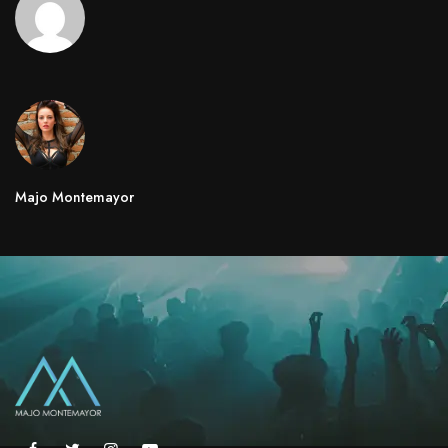
Majo Montemayor