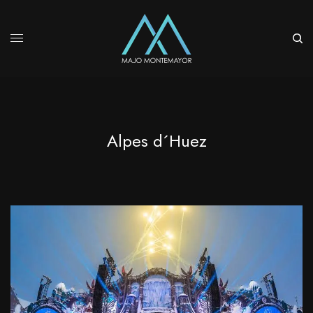
Alpes d´Huez