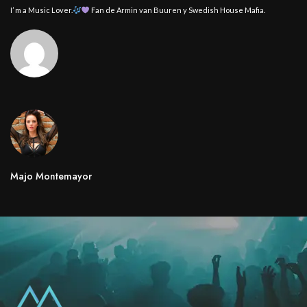
I’ m a Music Lover.
Fan de Armin van Buuren y Swedish House Mafia.
Majo Montemayor