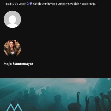
I’ m a Music Lover.
Fan de Armin van Buuren y Swedish House Mafia.
Majo Montemayor