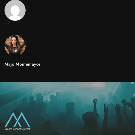
Majo Montemayor