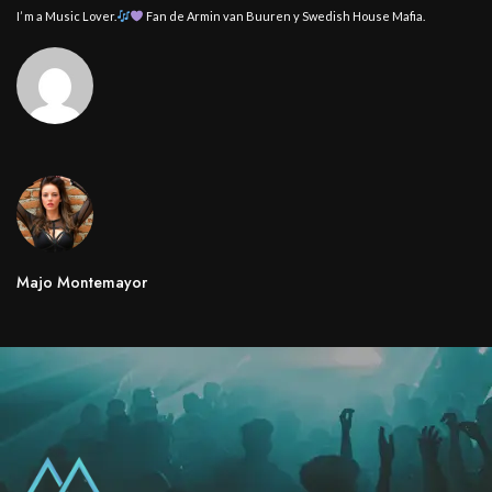
I’ m a Music Lover.
Fan de Armin van Buuren y Swedish House Mafia.
Majo Montemayor