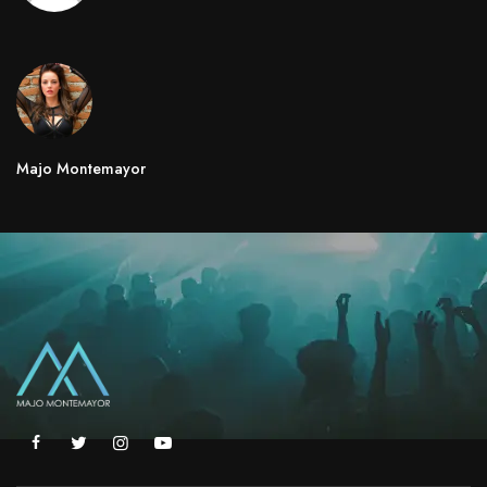
Majo Montemayor