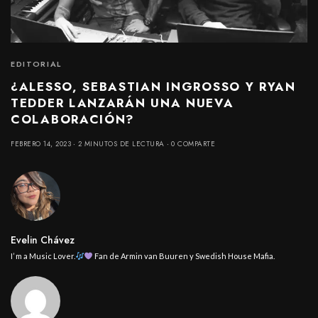
EDITORIAL
¿ALESSO, SEBASTIAN INGROSSO Y RYAN
TEDDER LANZARÁN UNA NUEVA
COLABORACIÓN?
FEBRERO 14, 2023
2 MINUTOS DE LECTURA
0 COMPARTE
Evelin Chávez
I’ m a Music Lover.
Fan de Armin van Buuren y Swedish House Mafia.