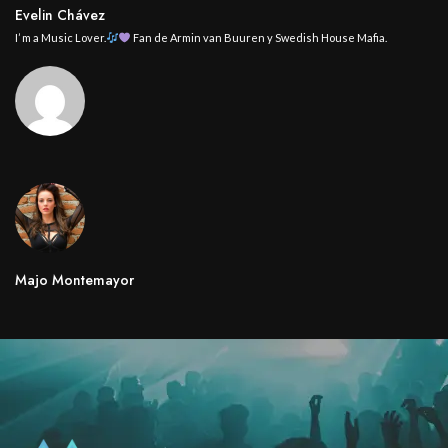
Evelin Chávez
I’ m a Music Lover.
Fan de Armin van Buuren y Swedish House Mafia.
Majo Montemayor