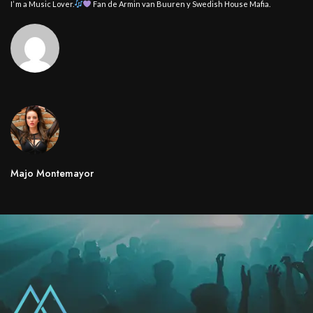
I’ m a Music Lover.
Fan de Armin van Buuren y Swedish House Mafia.
Majo Montemayor