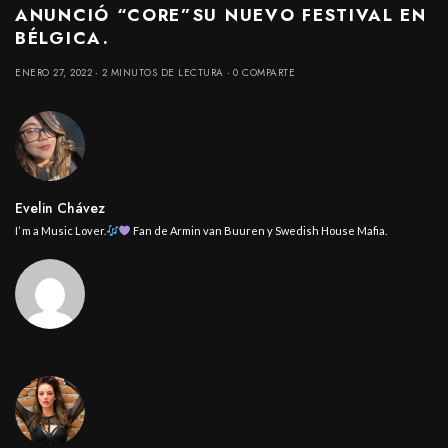
ANUNCIÓ “CORE”SU NUEVO FESTIVAL EN
BÉLGICA.
ENERO 27, 2022
2 MINUTOS DE LECTURA
0 COMPARTE
Evelin Chávez
I’ m a Music Lover.
Fan de Armin van Buuren y Swedish House Mafia.