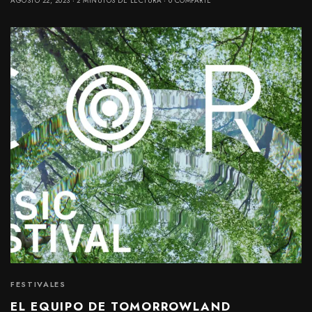
AGOSTO 22, 2023
2 MINUTOS DE LECTURA
0 COMPARTE
FESTIVALES
EL EQUIPO DE TOMORROWLAND