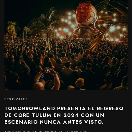
FESTIVALES
TOMORROWLAND PRESENTA EL REGRESO
DE CORE TULUM EN 2024 CON UN
ESCENARIO NUNCA ANTES VISTO.