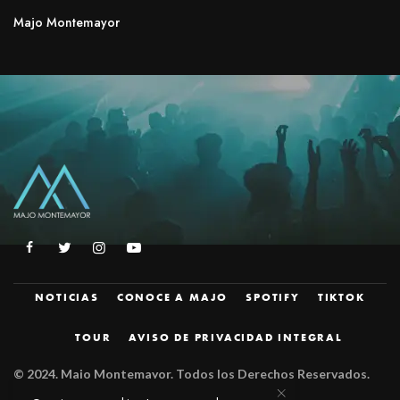
Majo Montemayor
NOTICIAS
CONOCE A MAJO
SPOTIFY
TIKTOK
TOUR
AVISO DE PRIVACIDAD INTEGRAL
© 2024.
Majo Montemayor. Todos los Derechos Reservados.
Diseñado por
JZM.