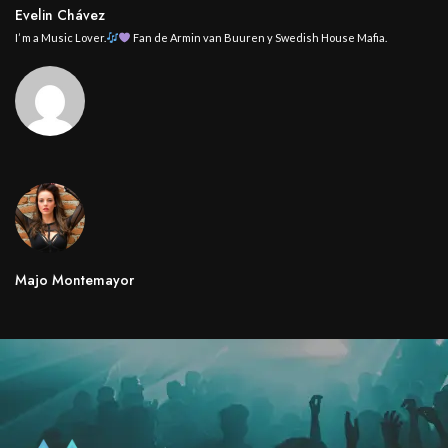
Evelin Chávez
I’ m a Music Lover.
Fan de Armin van Buuren y Swedish House Mafia.
Majo Montemayor