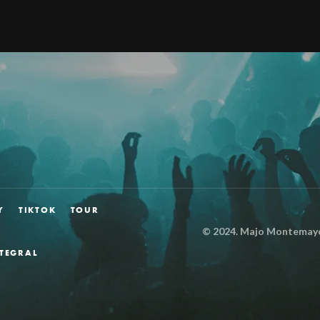
Y
TIKTOK
TOUR
© 2024.
Majo Montemayor
NTEGRAL