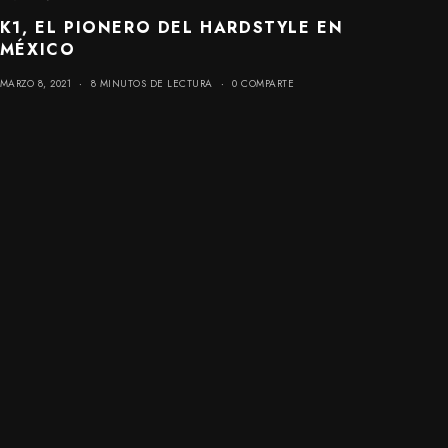
K1, EL PIONERO DEL HARDSTYLE EN
MÉXICO
MARZO 8, 2021
8 MINUTOS DE LECTURA
0 COMPARTE