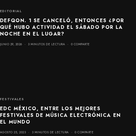
EDITORIAL
DEFQON. 1 SE CANCELÓ, ENTONCES ¿POR
QUÉ HUBO ACTIVIDAD EL SÁBADO POR LA
NOCHE EN EL LUGAR?
JUNIO 29, 2026
3 MINUTOS DE LECTURA
0 COMPARTE
FESTIVALES
EDC MÉXICO, ENTRE LOS MEJORES
FESTIVALES DE MÚSICA ELECTRÓNICA EN
EL MUNDO
AGOSTO 25, 2023
3 MINUTOS DE LECTURA
0 COMPARTE