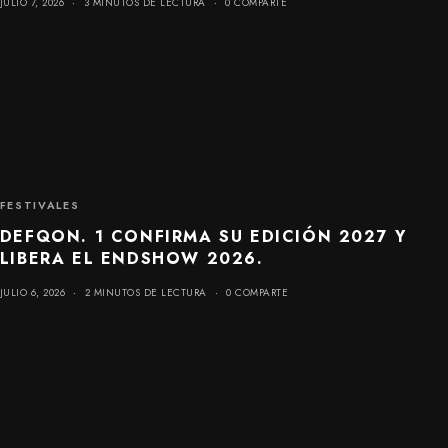
JULIO 7, 2026
3 MINUTOS DE LECTURA
0 COMPARTE
FESTIVALES
DEFQON. 1 CONFIRMA SU EDICIÓN 2027 Y
LIBERA EL ENDSHOW 2026.
JULIO 6, 2026
2 MINUTOS DE LECTURA
0 COMPARTE