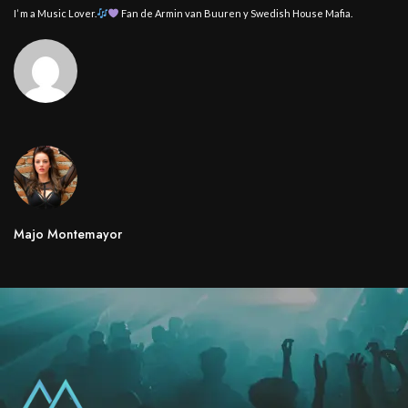
I’ m a Music Lover.
Fan de Armin van Buuren y Swedish House Mafia.
Majo Montemayor