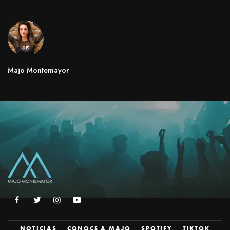
Majo Montemayor
NOTICIAS
CONOCE A MAJO
SPOTIFY
TIKTOK