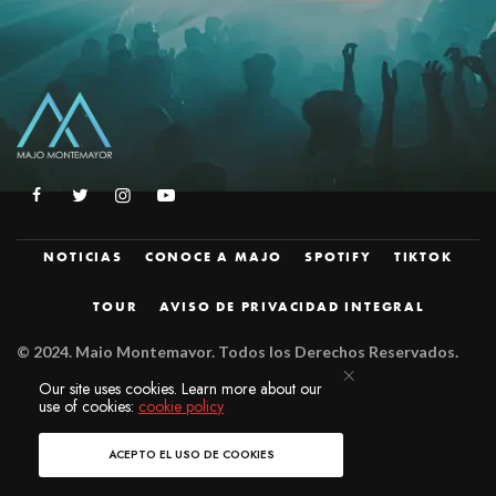
NOTICIAS
CONOCE A MAJO
SPOTIFY
TIKTOK
TOUR
AVISO DE PRIVACIDAD INTEGRAL
© 2024.
Majo Montemayor. Todos los Derechos Reservados.
Diseñado por
JZM.
Our site uses cookies. Learn more about our
use of cookies:
cookie policy
ACEPTO EL USO DE COOKIES