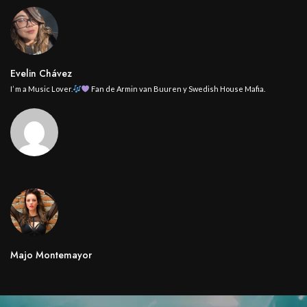
Evelin Chávez
I’ m a Music Lover.
Fan de Armin van Buuren y Swedish House Mafia.
Majo Montemayor