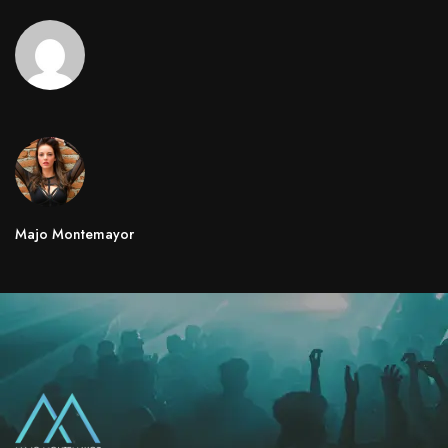
Majo Montemayor