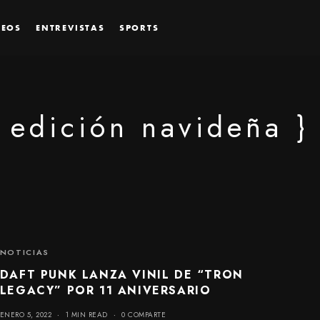
DEOS
ENTREVISTAS
SPORTS
edición navideña }
NOTICIAS
DAFT PUNK LANZA VINIL DE “TRON
LEGACY” POR 11 ANIVERSARIO
ENERO 5, 2022
1 MIN READ
0 COMPARTE