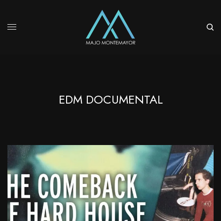
EDM DOCUMENTAL