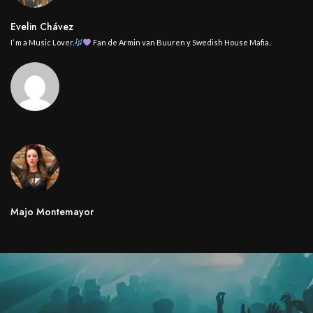
Evelin Chávez
I’ m a Music Lover.
Fan de Armin van Buuren y Swedish House Mafia.
Majo Montemayor