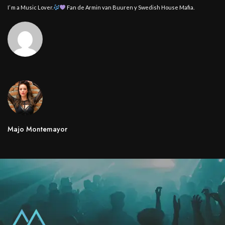
I’ m a Music Lover.
Fan de Armin van Buuren y Swedish House Mafia.
Majo Montemayor