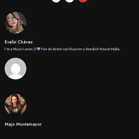
Evelin Chávez
I’ m a Music Lover.
Fan de Armin van Buuren y Swedish House Mafia.
Majo Montemayor