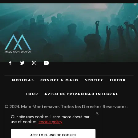
NOTICIAS
CONOCE A MAJO
SPOTIFY
TIKTOK
TOUR
AVISO DE PRIVACIDAD INTEGRAL
© 2024.
Majo Montemayor. Todos los Derechos Reservados.
Diseñado por
JZM.
Our site uses cookies. Learn more about our
use of cookies:
cookie policy
ACEPTO EL USO DE COOKIES