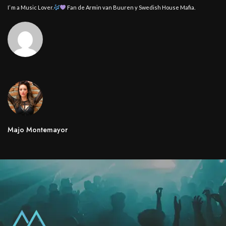
I’ m a Music Lover.
Fan de Armin van Buuren y Swedish House Mafia.
Majo Montemayor