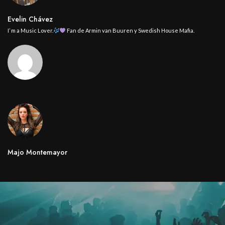
Evelin Chávez
I’ m a Music Lover.
Fan de Armin van Buuren y Swedish House Mafia.
Majo Montemayor