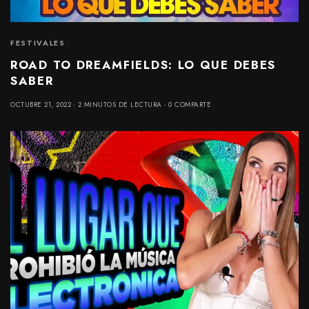
FESTIVALES
ROAD TO DREAMFIELDS: LO QUE DEBES
SABER
OCTUBRE 21, 2022
2 MINUTOS DE LECTURA
0 COMPARTE