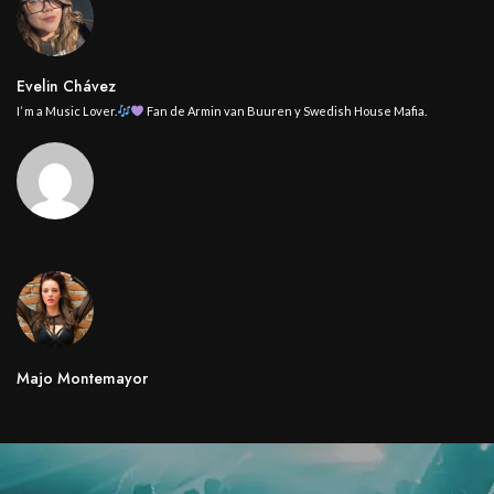
Evelin Chávez
I’ m a Music Lover.
Fan de Armin van Buuren y Swedish House Mafia.
Majo Montemayor