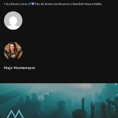
I’ m a Music Lover.
Fan de Armin van Buuren y Swedish House Mafia.
Majo Montemayor