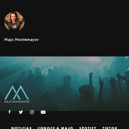
Majo Montemayor
NOTICIAS
CONOCE A MAJO
SPOTIFY
TIKTOK