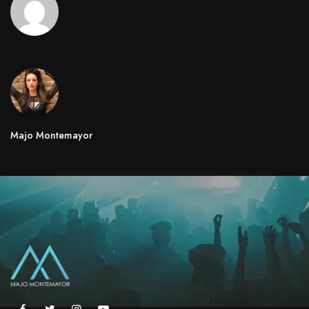
Majo Montemayor