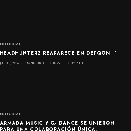
EDITORIAL
HEADHUNTERZ REAPARECE EN DEFQON. 1
JULIO 1, 2025
2 MINUTOS DE LECTURA
0 COMPARTE
EDITORIAL
ARMADA MUSIC Y Q- DANCE SE UNIERON
PARA UNA COLABORACIÓN ÚNICA.