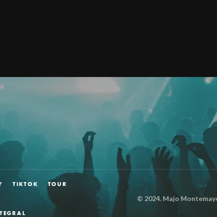
Y
TIKTOK
TOUR
© 2024.
Majo Montemayor
NTEGRAL