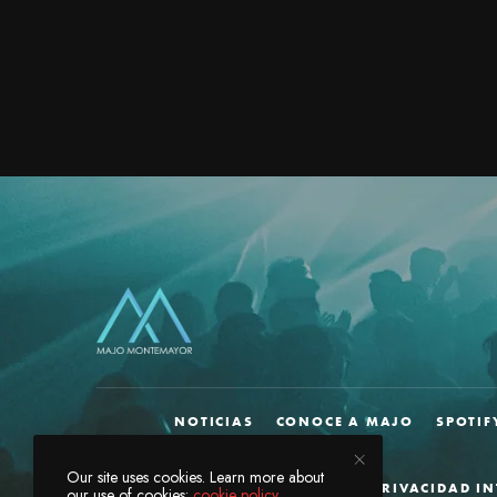
NOTICIAS
CONOCE A MAJO
SPOTIF
Our site uses cookies. Learn more about
AVISO DE PRIVACIDAD I
our use of cookies:
cookie policy