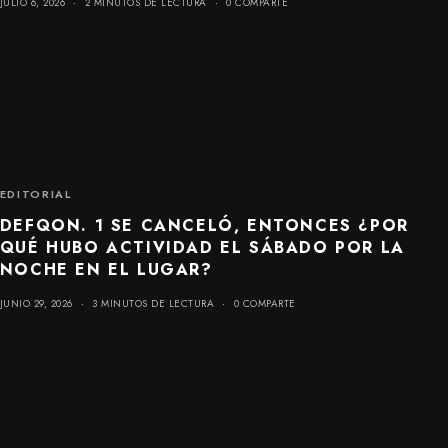
JULIO 6, 2026
2 MINUTOS DE LECTURA
0 COMPARTE
EDITORIAL
DEFQON. 1 SE CANCELÓ, ENTONCES ¿POR
QUÉ HUBO ACTIVIDAD EL SÁBADO POR LA
NOCHE EN EL LUGAR?
JUNIO 29, 2026
3 MINUTOS DE LECTURA
0 COMPARTE