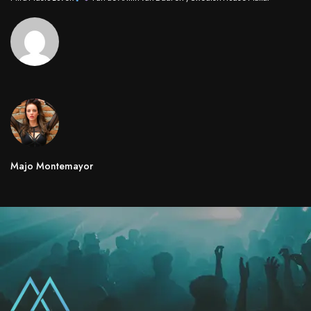
Majo Montemayor