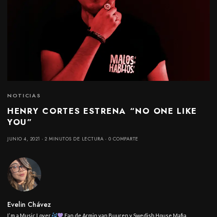
NOTICIAS
HENRY CORTES ESTRENA “NO ONE LIKE
YOU”
JUNIO 4, 2021
2 MINUTOS DE LECTURA
0 COMPARTE
Evelin Chávez
I’ m a Music Lover.
Fan de Armin van Buuren y Swedish House Mafia.