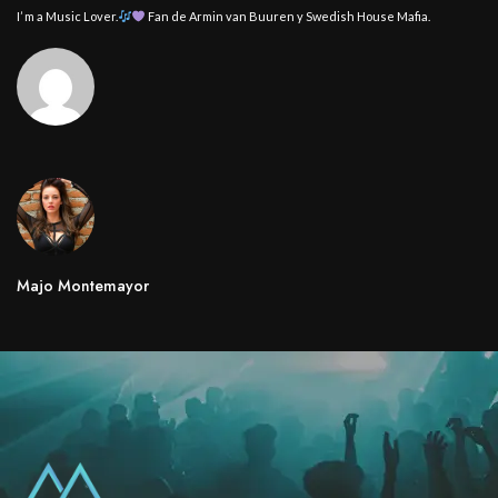
I’ m a Music Lover.
Fan de Armin van Buuren y Swedish House Mafia.
Majo Montemayor