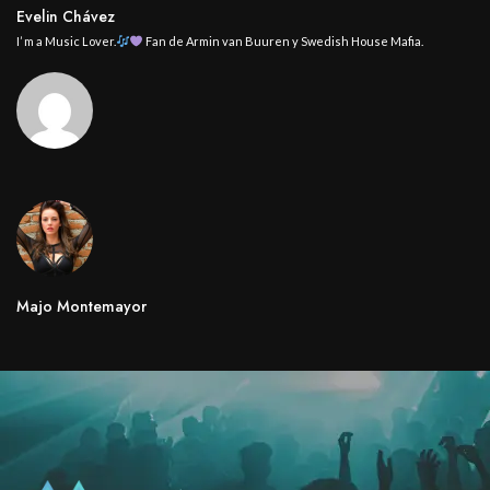
Evelin Chávez
I’ m a Music Lover.
Fan de Armin van Buuren y Swedish House Mafia.
Majo Montemayor