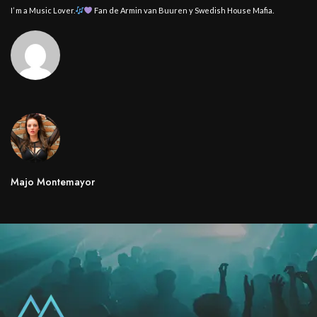
I’ m a Music Lover.
Fan de Armin van Buuren y Swedish House Mafia.
Majo Montemayor