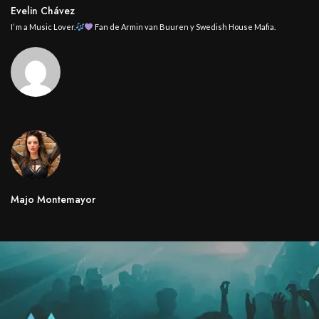
Evelin Chávez
I’ m a Music Lover.
Fan de Armin van Buuren y Swedish House Mafia.
Majo Montemayor