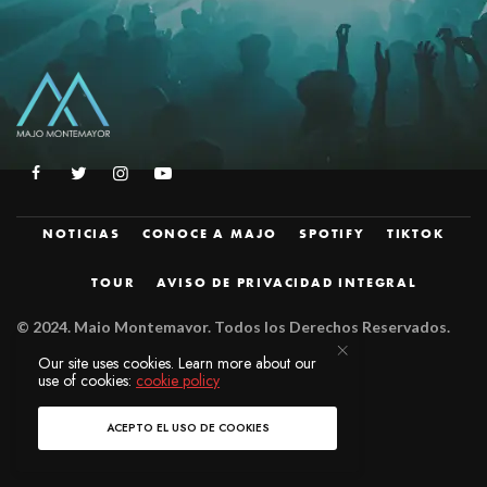
NOTICIAS
CONOCE A MAJO
SPOTIFY
TIKTOK
TOUR
AVISO DE PRIVACIDAD INTEGRAL
© 2024.
Majo Montemayor. Todos los Derechos Reservados.
Diseñado por
JZM.
Our site uses cookies. Learn more about our
use of cookies:
cookie policy
ACEPTO EL USO DE COOKIES