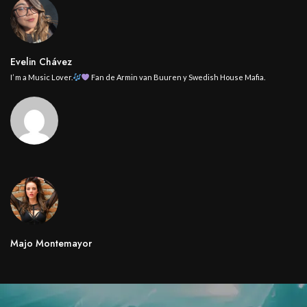
Evelin Chávez
I’ m a Music Lover.
Fan de Armin van Buuren y Swedish House Mafia.
Majo Montemayor