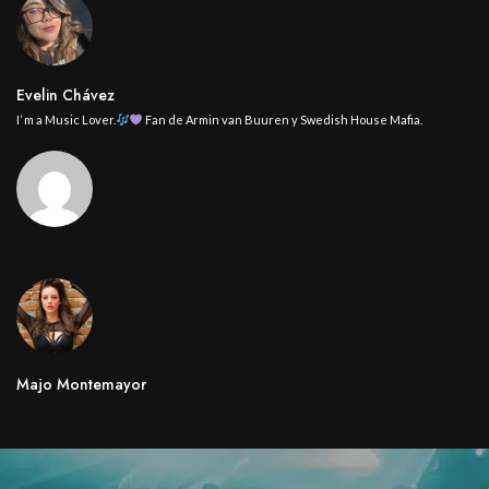
Evelin Chávez
I’ m a Music Lover.
Fan de Armin van Buuren y Swedish House Mafia.
Majo Montemayor