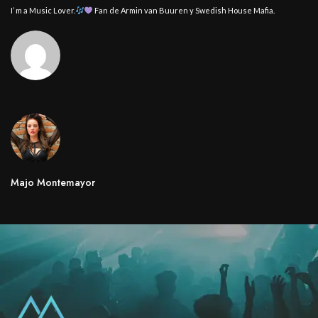
I’ m a Music Lover.
Fan de Armin van Buuren y Swedish House Mafia.
Majo Montemayor