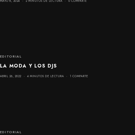
MAYO 8, 2024
2 MINUTOS DE LECTURA
0 COMPARTE
EDITORIAL
LA MODA Y LOS DJS
ABRIL 26, 2022
4 MINUTOS DE LECTURA
1 COMPARTE
EDITORIAL