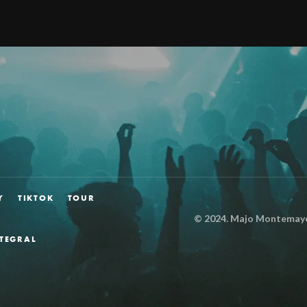
Y
TIKTOK
TOUR
© 2024.
Majo Montemayor
NTEGRAL