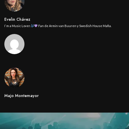
Evelin Chávez
I’ m a Music Lover.
Fan de Armin van Buuren y Swedish House Mafia.
Majo Montemayor