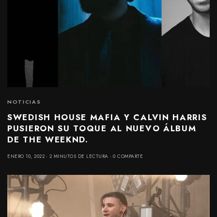
NOTICIAS
SWEDISH HOUSE MAFIA Y CALVIN HARRIS
PUSIERON SU TOQUE AL NUEVO ÁLBUM
DE THE WEEKND.
ENERO 10, 2022
2 MINUTOS DE LECTURA
0 COMPARTE