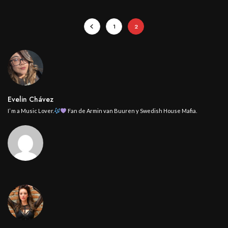
1
2
Evelin Chávez
I’ m a Music Lover.
Fan de Armin van Buuren y Swedish House Mafia.