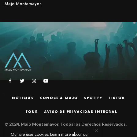
Majo Montemayor
NOTICIAS
CONOCE A MAJO
SPOTIFY
TIKTOK
TOUR
AVISO DE PRIVACIDAD INTEGRAL
© 2024.
Majo Montemayor. Todos los Derechos Reservados.
Diseñado por
JZM.
Our site uses cookies. Learn more about our