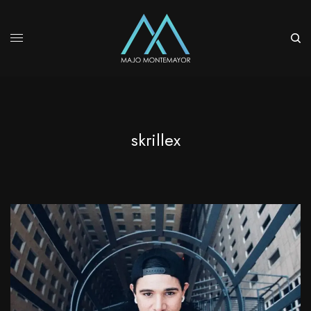
skrillex