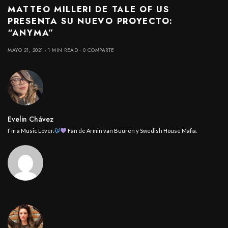
MATTEO MILLERI DE TALE OF US
PRESENTA SU NUEVO PROYECTO:
“ANYMA”
MAYO 21, 2021
1 MIN READ
0 COMPARTE
Evelin Chávez
I’ m a Music Lover.
Fan de Armin van Buuren y Swedish House Mafia.