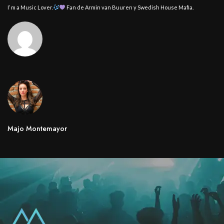
I’ m a Music Lover.
Fan de Armin van Buuren y Swedish House Mafia.
Majo Montemayor