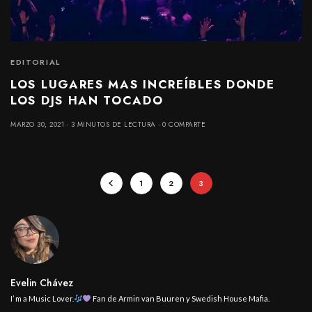
EDITORIAL
LOS LUGARES MAS INCREÍBLES DONDE
LOS DJS HAN TOCADO
MARZO 30, 2021
3 MINUTOS DE LECTURA
0 COMPARTE
1
2
3
Evelin Chávez
I’ m a Music Lover.
Fan de Armin van Buuren y Swedish House Mafia.