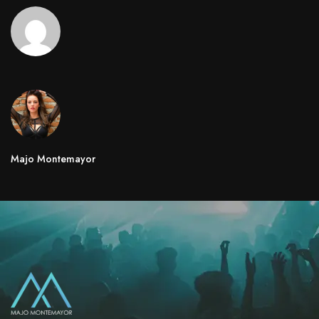
Majo Montemayor