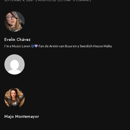
SEPTIEMBRE 4, 2024
2 MINUTOS DE LECTURA
0 COMPARTE
Evelin Chávez
I’ m a Music Lover.
Fan de Armin van Buuren y Swedish House Mafia.
Majo Montemayor