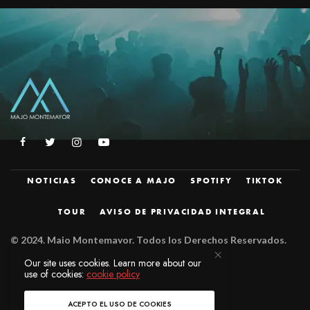
NOTICIAS
CONOCE A MAJO
SPOTIFY
TIKTOK
TOUR
AVISO DE PRIVACIDAD INTEGRAL
© 2024.
Majo Montemayor. Todos los Derechos Reservados.
Diseñado por
JZM.
Our site uses cookies. Learn more about our
use of cookies:
cookie policy
ACEPTO EL USO DE COOKIES