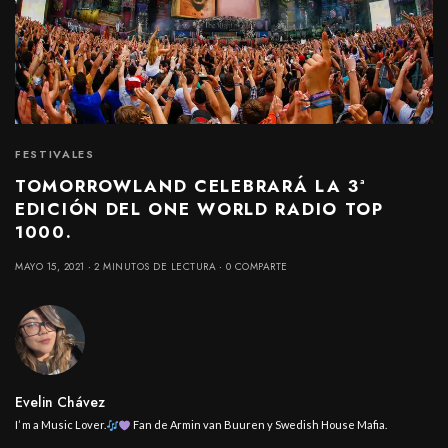
FESTIVALES
TOMORROWLAND CELEBRARÁ LA 3ª
EDICIÓN DEL ONE WORLD RADIO TOP
1000.
MAYO 15, 2021
2 MINUTOS DE LECTURA
0 COMPARTE
Evelin Chávez
I’ m a Music Lover.
Fan de Armin van Buuren y Swedish House Mafia.