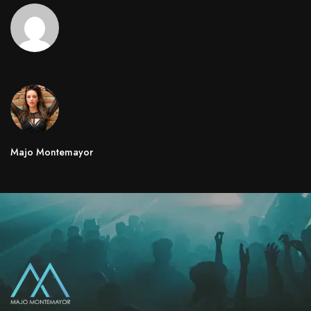
Majo Montemayor